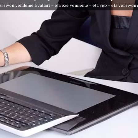
ersiyon yenileme fiyatları – eta exe yenileme – eta ygb – eta versiyon 