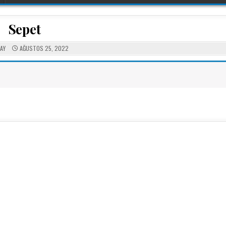
Sepet
AY
AĞUSTOS 25, 2022