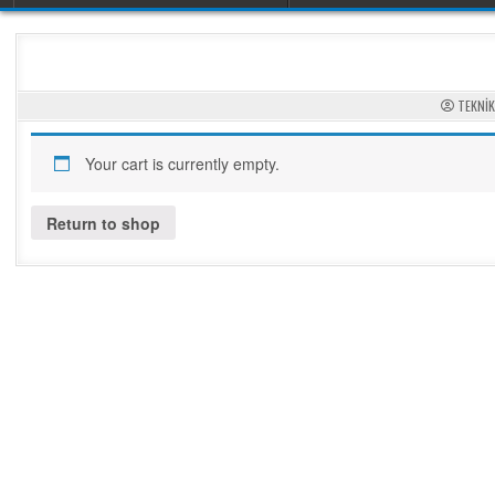
TEKNIK
Your cart is currently empty.
Return to shop