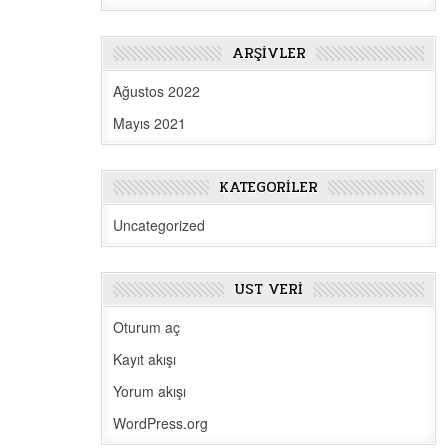
ARŞIVLER
Ağustos 2022
Mayıs 2021
KATEGORILER
Uncategorized
ÜST VERI
Oturum aç
Kayıt akışı
Yorum akışı
WordPress.org