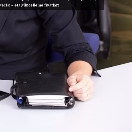
geçişi – eta güncelleme fiyatları