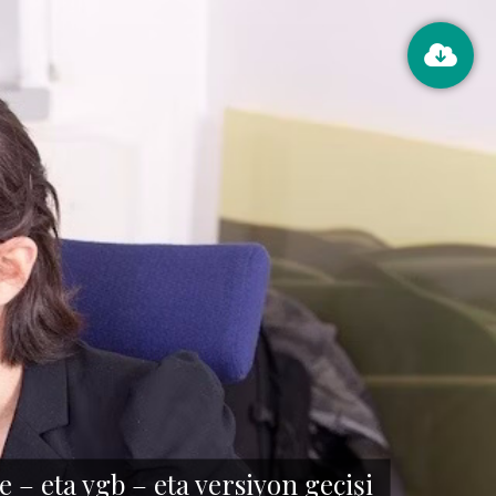
 – eta ygb – eta versiyon geçişi