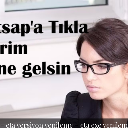
 – eta versiyon yenileme – eta exe yenileme