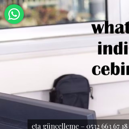
eta güncelleme – 0532 663 67 18