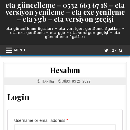
eta güncelleme – 0532 663 67 18 – eta
versiyon yenileme – eta exe yenileme
– eta ygb – eta versiyon geçişi
eta güncelleme fiyatları – eta versiyon yenileme fiyatları –
eta exe yenileme – eta ygb – eta versiyon geçişi – eta
güncelleme fiyatları
MENU
Hesabım
TEKNIKAY
AĞUSTOS 25, 2022
Login
Username or email address
*