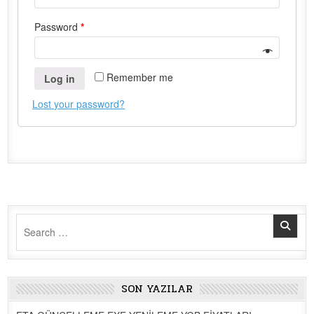
Password
*
Remember me
Log in
Lost your password?
Search
for:
SON YAZILAR